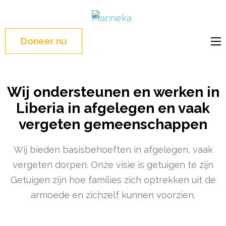
Manneka
WASH Education –
Liberia, West Africa
Doneer nu
Wij ondersteunen en werken in
Liberia in afgelegen en vaak
vergeten gemeenschappen
Wij bieden basisbehoeften in afgelegen, vaak
vergeten dorpen. Onze visie is getuigen te zijn
Getuigen zijn hoe families zich optrekken uit de
armoede en zichzelf kunnen voorzien.