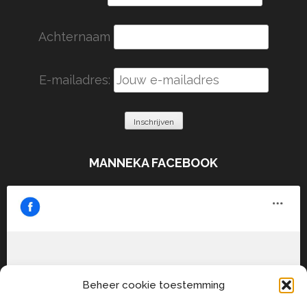
Achternaam
E-mailadres:
MANNEKA FACEBOOK
Klik om marketing cookies te accepteren
Beheer cookie toestemming
en deze inhoud in te schakelen