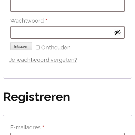
Vereist
Wachtwoord
*
Onthouden
Inloggen
Je wachtwoord vergeten?
Registreren
Vereist
E-mailadres
*