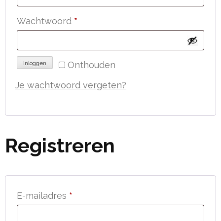
Vereist
Wachtwoord
*
Onthouden
Inloggen
Je wachtwoord vergeten?
Registreren
Vereist
E-mailadres
*