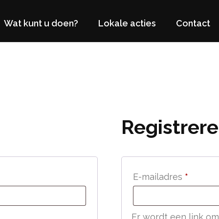
Wat kunt u doen?
Lokale acties
Contact
Registrer
Vereist
E-mailadres
*
Er wordt een link om