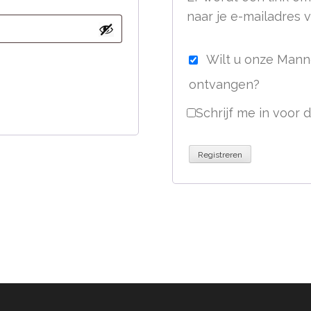
naar je e-mailadres 
Wilt u onze Mann
ontvangen?
Schrijf me in voor 
Registreren