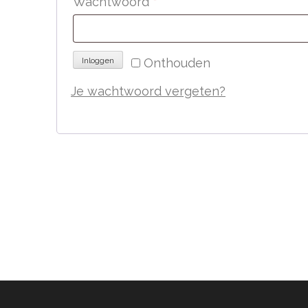
Vereist
Wachtwoord
*
Onthouden
Inloggen
Je wachtwoord vergeten?