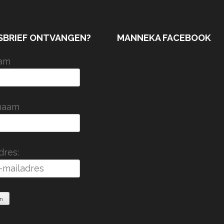
SBRIEF ONTVANGEN?
MANNEKA FACEBOOK
am
naam
dres: