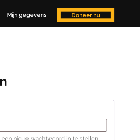
Mijn gegevens
Doneer nu
en
 een nieuw wachtwoord in te stellen