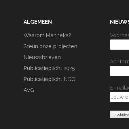
ALGEMEEN
NIEUW
Waarom Manneka?
Voorna
Steun onze projecten
Nieuwsbrieven
Achter
Publicatieplicht 2025
Publicatieplicht NGO
E-maila
AVG