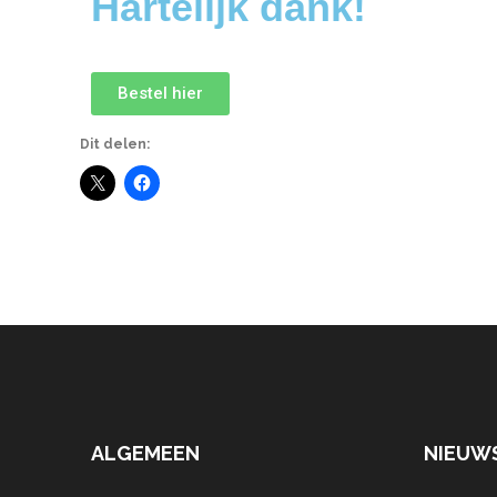
Hartelijk dank!
Bestel hier
Dit delen:
ALGEMEEN
NIEUW