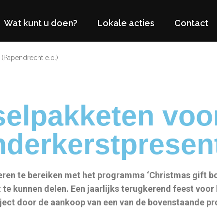
Wat kunt u doen?
Lokale acties
Contact
(Papendrecht e.o.)
selpakketen voo
nderkerstpresen
ren te bereiken met het programma ‘Christmas gift b
e kunnen delen. Een jaarlijks terugkerend feest voor 
roject door de aankoop van een van de bovenstaande pr