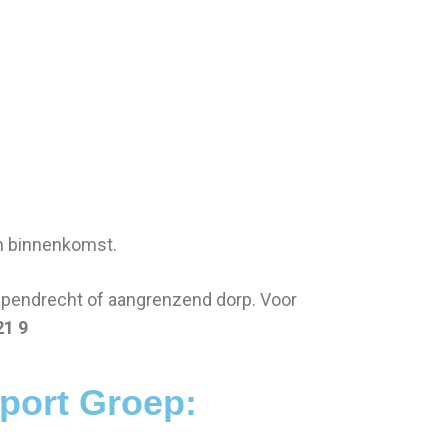
n binnenkomst.
pendrecht of aangrenzend dorp. Voor
21 9
ort Groep: