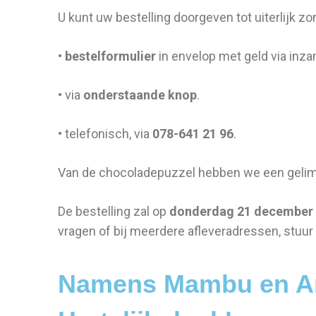
U kunt uw bestelling doorgeven tot uiterlijk 
•
bestelformulier
in envelop met geld via inz
• via
onderstaande knop
.
• telefonisch, via
078-641 21 96
.
Van de chocoladepuzzel hebben we een gelimi
De bestelling zal op
donderdag 21 december
vragen of bij meerdere afleveradressen, stuur
Namens Mambu en An