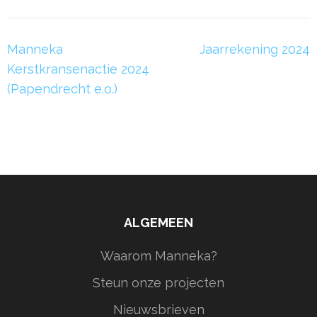
Manneka
Jaarrekening 2024
Kerstkransenactie 2024
(Papendrecht e.o.)
ALGEMEEN
Waarom Manneka?
Steun onze projecten
Nieuwsbrieven