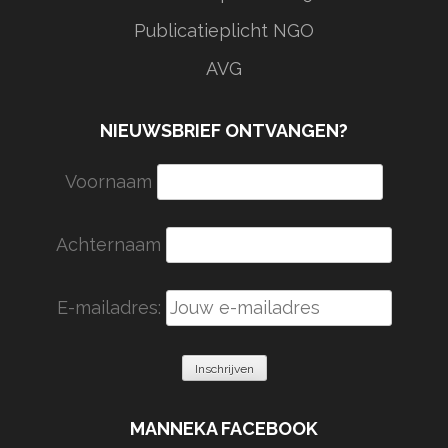
Publicatieplicht NGO
AVG
NIEUWSBRIEF ONTVANGEN?
Voornaam
Achternaam
E-mailadres:
MANNEKA FACEBOOK