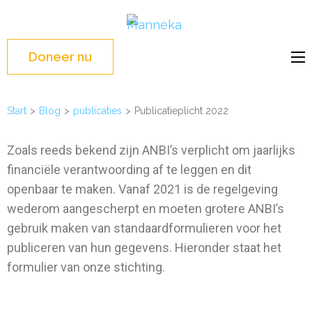
Manneka
WASH Education –
Liberia, West Africa
Doneer nu
Start
>
Blog
>
publicaties
>
Publicatieplicht 2022
Zoals reeds bekend zijn ANBI’s verplicht om jaarlijks
financiële verantwoording af te leggen en dit
openbaar te maken. Vanaf 2021 is de regelgeving
wederom aangescherpt en moeten grotere ANBI’s
gebruik maken van standaardformulieren voor het
publiceren van hun gegevens. Hieronder staat het
formulier van onze stichting.