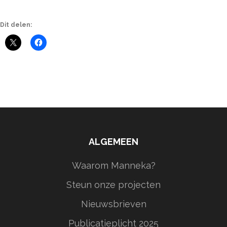
Dit delen:
ALGEMEEN
Waarom Manneka?
Steun onze projecten
Nieuwsbrieven
Publicatieplicht 2025