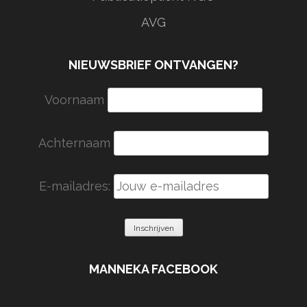
AVG
NIEUWSBRIEF ONTVANGEN?
Voornaam
Achternaam
E-mailadres:
MANNEKA FACEBOOK