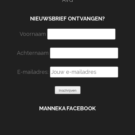
NIEUWSBRIEF ONTVANGEN?
Voornaam
Achternaam
E-mailadres:
MANNEKA FACEBOOK